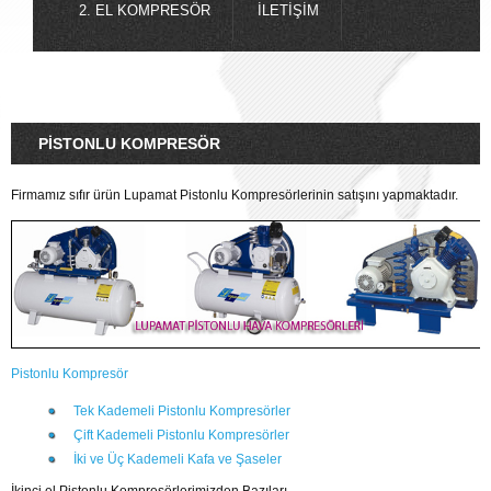
2. EL KOMPRESÖR
İLETIŞIM
PISTONLU KOMPRESÖR
Firmamız sıfır ürün Lupamat Pistonlu Kompresörlerinin satışını yapmaktadır.
Pistonlu Kompresör
Tek Kademeli Pistonlu Kompresörler
Çift Kademeli Pistonlu Kompresörler
İki ve Üç Kademeli Kafa ve Şaseler
İkinci el Pistonlu Kompresörlerimizden Bazıları